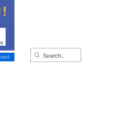
ntact